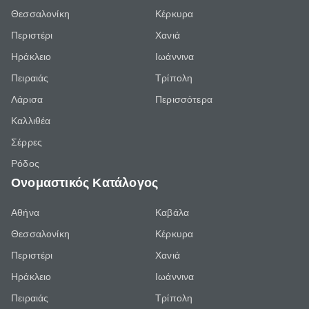
Θεσσαλονίκη
Κέρκυρα
Περιστέρι
Χανιά
Ηράκλειο
Ιωάννινα
Πειραιάς
Τρίπολη
Λάρισα
Περισσότερα
Καλλιθέα
Σέρρες
Ρόδος
Ονομαστικός Κατάλογος
Αθήνα
Καβάλα
Θεσσαλονίκη
Κέρκυρα
Περιστέρι
Χανιά
Ηράκλειο
Ιωάννινα
Πειραιάς
Τρίπολη