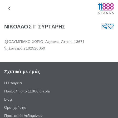
ΝΙΚΟΛΑΟΣ Γ ΣΥΡΤΑΡΗΣ
ΟΛΥΜΠΙΑΚΟ ΧΩΡΙΟ, Αχαρνες, Αττικη, 13671
Σταθερό:
2102526050
Σχετικά με εμάς
Η Εταιρεία
Προβολή στο 11888 giaola
Blog
Όροι χρήσης
Προστασία Δεδομένων