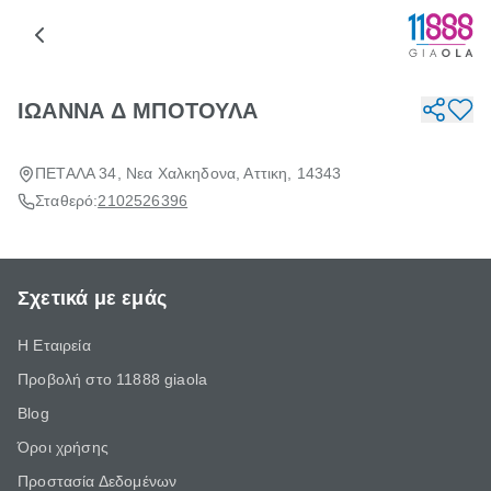
ΙΩΑΝΝΑ Δ ΜΠΟΤΟΥΛΑ
ΠΕΤΑΛΑ 34, Νεα Χαλκηδονα, Αττικη, 14343
Σταθερό:
2102526396
Σχετικά με εμάς
Η Εταιρεία
Προβολή στο 11888 giaola
Blog
Όροι χρήσης
Προστασία Δεδομένων