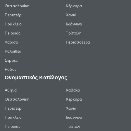
Θεσσαλονίκη
Κέρκυρα
Περιστέρι
Χανιά
Ηράκλειο
Ιωάννινα
Πειραιάς
Τρίπολη
Λάρισα
Περισσότερα
Καλλιθέα
Σέρρες
Ρόδος
Ονομαστικός Κατάλογος
Αθήνα
Καβάλα
Θεσσαλονίκη
Κέρκυρα
Περιστέρι
Χανιά
Ηράκλειο
Ιωάννινα
Πειραιάς
Τρίπολη