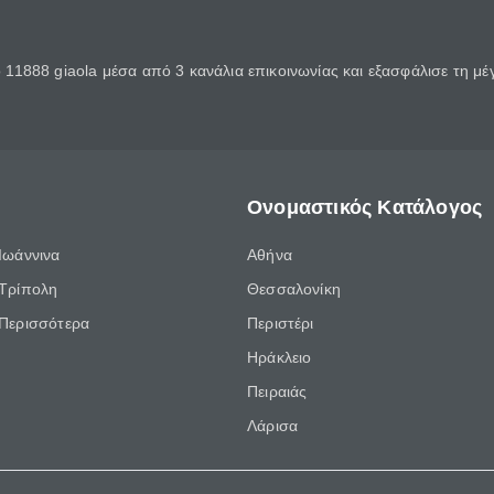
11888 giaola μέσα από 3 κανάλια επικοινωνίας και εξασφάλισε τη μ
Ονομαστικός Κατάλογος
Ιωάννινα
Αθήνα
Τρίπολη
Θεσσαλονίκη
Περισσότερα
Περιστέρι
Ηράκλειο
Πειραιάς
Λάρισα