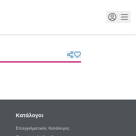
Κουμ
Κατάλογοι
Επαγγελματικός Κατάλογος