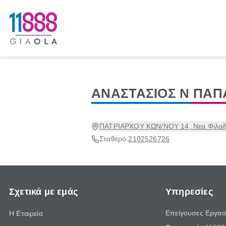
ΑΝΑΣΤΑΣΙΟΣ Ν ΠΑΠ
ΠΑΤΡΙΑΡΧΟΥ ΚΩΝ/ΝΟΥ 14, Νεα Φιλαδελ
Σταθερό:
2102526726
Σχετικά με εμάς
Υπηρεσίες
Επείγουσες Εργασ
Η Εταιρεία