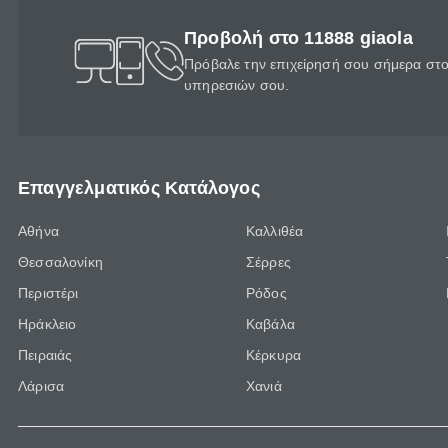
Προβολή στο 11888 giaola
Πρόβαλε την επιχείρησή σου σήμερα στο 
υπηρεσιών σου.
Επαγγελματικός Κατάλογος
Αθήνα
Καλλιθέα
Θεσσαλονίκη
Σέρρες
Περιστέρι
Ρόδος
Ηράκλειο
Καβάλα
Πειραιάς
Κέρκυρα
Λάρισα
Χανιά