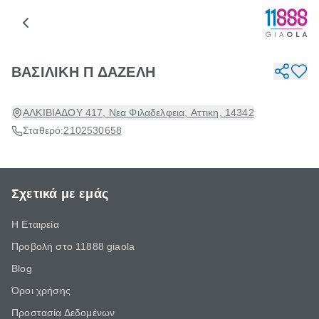
ΒΑΣΙΛΙΚΗ Π ΔΑΖΕΛΗ
ΑΛΚΙΒΙΑΔΟΥ 417, Νεα Φιλαδελφεια, Αττικη, 14342
Σταθερό:
2102530658
Σχετικά με εμάς
Η Εταιρεία
Προβολή στο 11888 giaola
Blog
Όροι χρήσης
Προστασία Δεδομένων