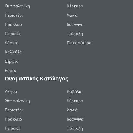
Θεσσαλονίκη
Κέρκυρα
Περιστέρι
Χανιά
Ηράκλειο
Ιωάννινα
Πειραιάς
Τρίπολη
Λάρισα
Περισσότερα
Καλλιθέα
Σέρρες
Ρόδος
Ονομαστικός Κατάλογος
Αθήνα
Καβάλα
Θεσσαλονίκη
Κέρκυρα
Περιστέρι
Χανιά
Ηράκλειο
Ιωάννινα
Πειραιάς
Τρίπολη