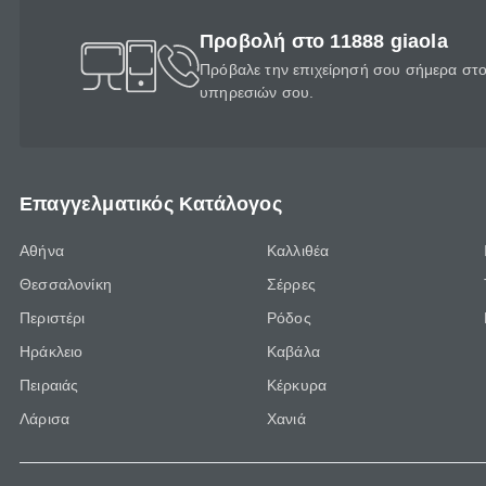
Προβολή στο 11888 giaola
Πρόβαλε την επιχείρησή σου σήμερα στο 
υπηρεσιών σου.
Επαγγελματικός Κατάλογος
Αθήνα
Καλλιθέα
Θεσσαλονίκη
Σέρρες
Περιστέρι
Ρόδος
Ηράκλειο
Καβάλα
Πειραιάς
Κέρκυρα
Λάρισα
Χανιά