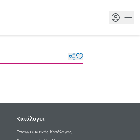
Κουμ
Κατάλογοι
Επαγγελματικός Κατάλογος