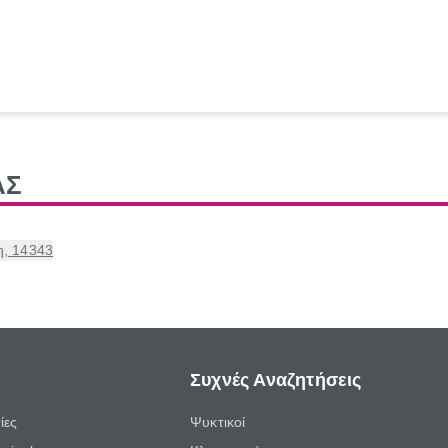
ΑΣ
η, 14343
Συχνές Αναζητήσεις
ίες
Ψυκτικοί