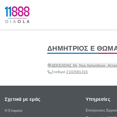
ΔΗΜΗΤΡΙΟΣ Ε ΘΩΜ
ΔΕΚΕΛΕΙΑΣ 56, Νεα Χαλκηδονα, Αττικ
Σταθερό:
2102581315
Σχετικά με εμάς
Υπηρεσίες
Επείγουσες Εργασ
Η Εταιρεία