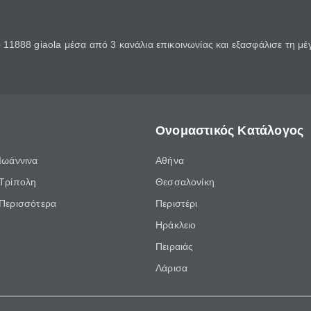
11888 giaola μέσα από 3 κανάλια επικοινωνίας και εξασφάλισε τη μ
Ονομαστικός Κατάλογος
Ιωάννινα
Αθήνα
Τρίπολη
Θεσσαλονίκη
Περισσότερα
Περιστέρι
Ηράκλειο
Πειραιάς
Λάρισα