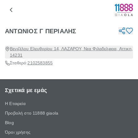
ΑΝΤΩΝΙΟΣ Γ ΠΕΡΙΑΛΗΣ
Βενιζέλου Ελευθερίου 14, ΛΑΖΑΡΟΥ, Νεα Φιλαδελφεια, Αττικη,
14231
Σταθερό:
2102583855
Σχετικά με εμάς
Η Εταιρεία
Προβολή στο 11888 giaola
Blog
Όροι χρήσης