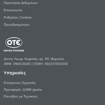
Προστασία Δεδομένων
Επικοινωνία
Ρυθμίσεις Cookies
Προσβασιμότητα
Δ/νση: Λεωφ. Κηφισίας αρ. 99, Μαρούσι
ΑΦΜ: 094019245 | ΓΕΜΗ: 001037501000
Υπηρεσίες
Επείγουσες Εργασίες
Προσφορές 11888 giaola
Ραντεβού με Τεχνικούς