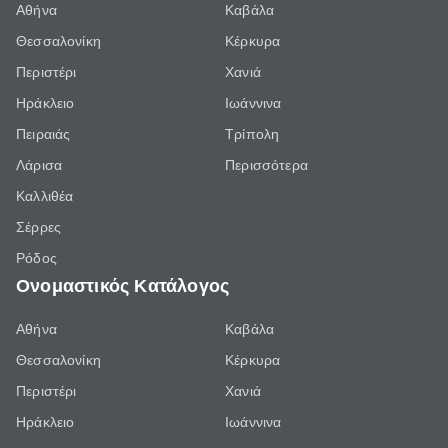
Αθήνα
Καβάλα
Θεσσαλονίκη
Κέρκυρα
Περιστέρι
Χανιά
Ηράκλειο
Ιωάννινα
Πειραιάς
Τρίπολη
Λάρισα
Περισσότερα
Καλλιθέα
Σέρρες
Ρόδος
Ονομαστικός Κατάλογος
Αθήνα
Καβάλα
Θεσσαλονίκη
Κέρκυρα
Περιστέρι
Χανιά
Ηράκλειο
Ιωάννινα