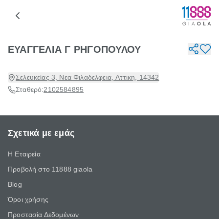
ΕΥΑΓΓΕΛΙΑ Γ ΡΗΓΟΠΟΥΛΟΥ
Σελευκείας 3, Νεα Φιλαδελφεια, Αττικη, 14342
Σταθερό:
2102584895
Σχετικά με εμάς
Η Εταιρεία
Προβολή στο 11888 giaola
Blog
Όροι χρήσης
Προστασία Δεδομένων