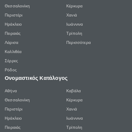
Θεσσαλονίκη
Κέρκυρα
Περιστέρι
Χανιά
Ηράκλειο
Ιωάννινα
Πειραιάς
Τρίπολη
Λάρισα
Περισσότερα
Καλλιθέα
Σέρρες
Ρόδος
Ονομαστικός Κατάλογος
Αθήνα
Καβάλα
Θεσσαλονίκη
Κέρκυρα
Περιστέρι
Χανιά
Ηράκλειο
Ιωάννινα
Πειραιάς
Τρίπολη