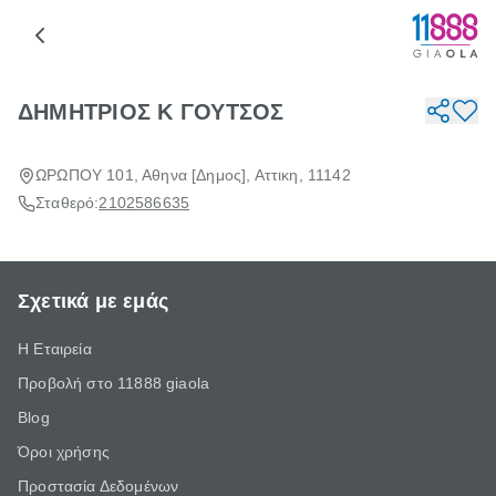
ΔΗΜΗΤΡΙΟΣ Κ ΓΟΥΤΣΟΣ
ΩΡΩΠΟΥ 101, Αθηνα [Δημος], Αττικη, 11142
Σταθερό:
2102586635
Σχετικά με εμάς
Η Εταιρεία
Προβολή στο 11888 giaola
Blog
Όροι χρήσης
Προστασία Δεδομένων