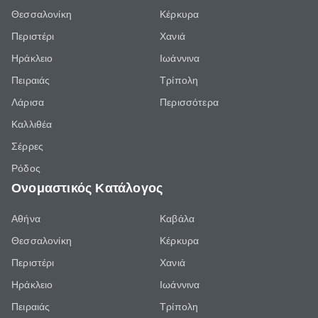
Θεσσαλονίκη
Κέρκυρα
Περιστέρι
Χανιά
Ηράκλειο
Ιωάννινα
Πειραιάς
Τρίπολη
Λάρισα
Περισσότερα
Καλλιθέα
Σέρρες
Ρόδος
Ονομαστικός Κατάλογος
Αθήνα
Καβάλα
Θεσσαλονίκη
Κέρκυρα
Περιστέρι
Χανιά
Ηράκλειο
Ιωάννινα
Πειραιάς
Τρίπολη