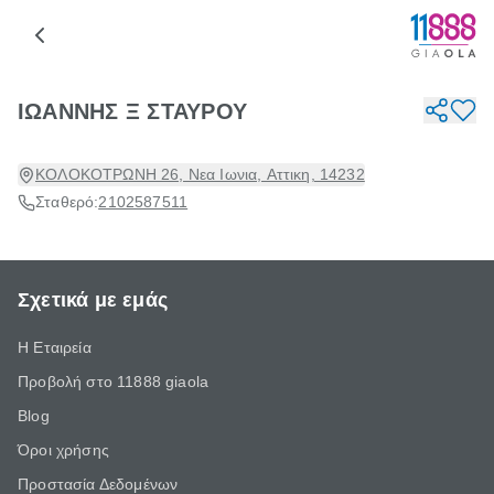
ΙΩΑΝΝΗΣ Ξ ΣΤΑΥΡΟΥ
ΚΟΛΟΚΟΤΡΩΝΗ 26, Νεα Ιωνια, Αττικη, 14232
Σταθερό:
2102587511
Σχετικά με εμάς
Η Εταιρεία
Προβολή στο 11888 giaola
Blog
Όροι χρήσης
Προστασία Δεδομένων