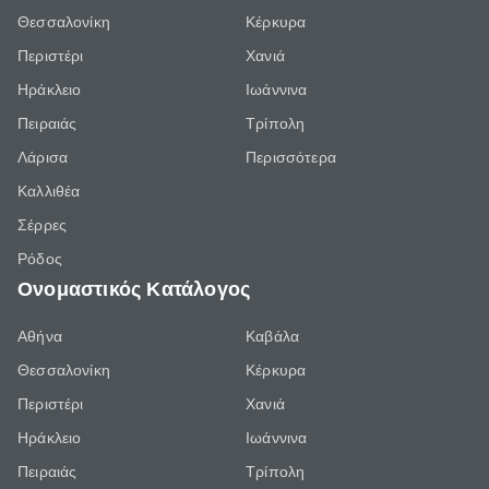
Θεσσαλονίκη
Κέρκυρα
Περιστέρι
Χανιά
Ηράκλειο
Ιωάννινα
Πειραιάς
Τρίπολη
Λάρισα
Περισσότερα
Καλλιθέα
Σέρρες
Ρόδος
Ονομαστικός Κατάλογος
Αθήνα
Καβάλα
Θεσσαλονίκη
Κέρκυρα
Περιστέρι
Χανιά
Ηράκλειο
Ιωάννινα
Πειραιάς
Τρίπολη