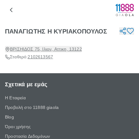
ΠΑΝΑΓΙΩΤΗΣ Η ΚΥΡΙΑΚΟΠΟΥΛΟΣ
ΒΡΙΣΗΙΔΟΣ 75, Ιλιον, Αττικη, 13122
Σταθερό:
2102613567
Σχετικά με εμάς
Η Εταιρεία
Προβολή στο 11888 giaola
Blog
Όροι χρήσης
Προστασία Δεδομένων