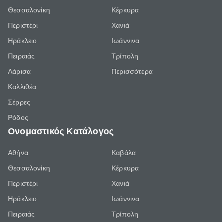
Θεσσαλονίκη
Κέρκυρα
Περιστέρι
Χανιά
Ηράκλειο
Ιωάννινα
Πειραιάς
Τρίπολη
Λάρισα
Περισσότερα
Καλλιθέα
Σέρρες
Ρόδος
Ονομαστικός Κατάλογος
Αθήνα
Καβάλα
Θεσσαλονίκη
Κέρκυρα
Περιστέρι
Χανιά
Ηράκλειο
Ιωάννινα
Πειραιάς
Τρίπολη