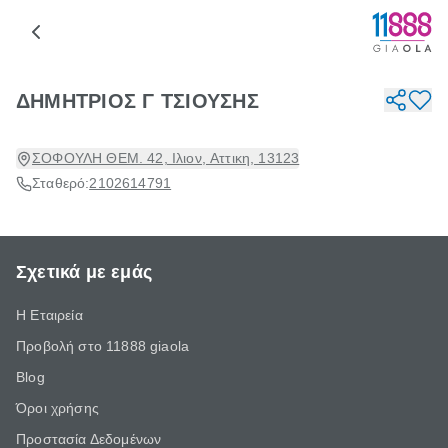
ΔΗΜΗΤΡΙΟΣ Γ ΤΣΙΟΥΣΗΣ
ΣΟΦΟΥΛΗ ΘΕΜ. 42, Ιλιον, Αττικη, 13123
Σταθερό:
2102614791
Σχετικά με εμάς
Η Εταιρεία
Προβολή στο 11888 giaola
Blog
Όροι χρήσης
Προστασία Δεδομένων