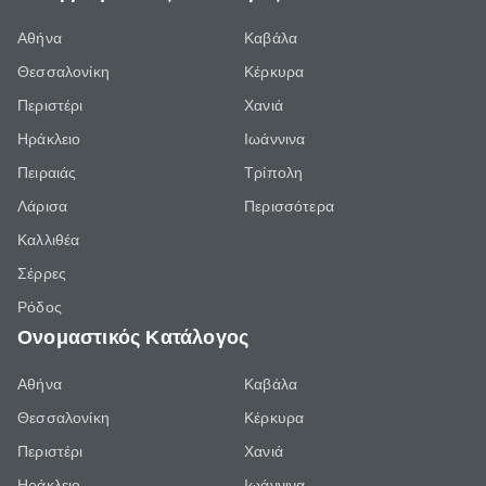
Αθήνα
Καβάλα
Θεσσαλονίκη
Κέρκυρα
Περιστέρι
Χανιά
Ηράκλειο
Ιωάννινα
Πειραιάς
Τρίπολη
Λάρισα
Περισσότερα
Καλλιθέα
Σέρρες
Ρόδος
Ονομαστικός Κατάλογος
Αθήνα
Καβάλα
Θεσσαλονίκη
Κέρκυρα
Περιστέρι
Χανιά
Ηράκλειο
Ιωάννινα