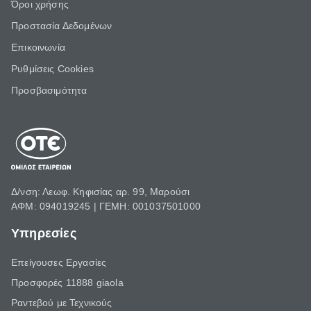
Όροι χρήσης
Προστασία Δεδομένων
Επικοινωνία
Ρυθμίσεις Cookies
Προσβασιμότητα
Δ/νση: Λεωφ. Κηφισίας αρ. 99, Μαρούσι
ΑΦΜ: 094019245 | ΓΕΜΗ: 001037501000
Υπηρεσίες
Επείγουσες Εργασίες
Προσφορές 11888 giaola
Ραντεβού με Τεχνικούς