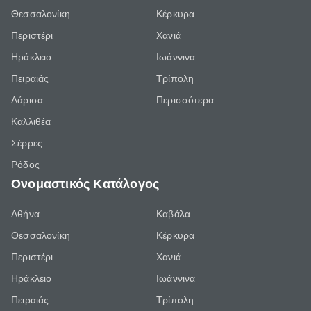
Θεσσαλονίκη
Κέρκυρα
Περιστέρι
Χανιά
Ηράκλειο
Ιωάννινα
Πειραιάς
Τρίπολη
Λάρισα
Περισσότερα
Καλλιθέα
Σέρρες
Ρόδος
Ονομαστικός Κατάλογος
Αθήνα
Καβάλα
Θεσσαλονίκη
Κέρκυρα
Περιστέρι
Χανιά
Ηράκλειο
Ιωάννινα
Πειραιάς
Τρίπολη