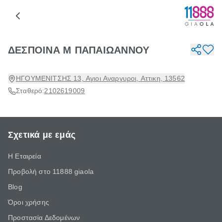
ΔΕΣΠΟΙΝΑ Μ ΠΑΠΑΙΩΑΝΝΟΥ
ΗΓΟΥΜΕΝΙΤΣΗΣ 13, Αγιοι Αναργυροι, Αττικη, 13562
Σταθερό:
2102619009
Σχετικά με εμάς
Η Εταιρεία
Προβολή στο 11888 giaola
Blog
Όροι χρήσης
Προστασία Δεδομένων