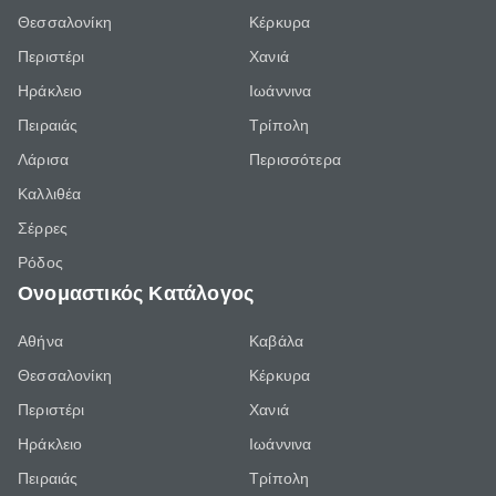
Θεσσαλονίκη
Κέρκυρα
Περιστέρι
Χανιά
Ηράκλειο
Ιωάννινα
Πειραιάς
Τρίπολη
Λάρισα
Περισσότερα
Καλλιθέα
Σέρρες
Ρόδος
Ονομαστικός Κατάλογος
Αθήνα
Καβάλα
Θεσσαλονίκη
Κέρκυρα
Περιστέρι
Χανιά
Ηράκλειο
Ιωάννινα
Πειραιάς
Τρίπολη