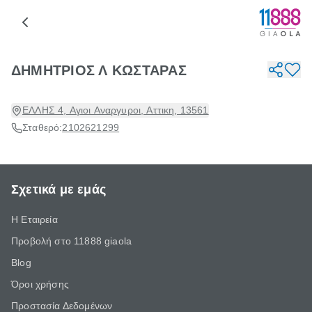
ΔΗΜΗΤΡΙΟΣ Λ ΚΩΣΤΑΡΑΣ
ΕΛΛΗΣ 4, Αγιοι Αναργυροι, Αττικη, 13561
Σταθερό:
2102621299
Σχετικά με εμάς
Η Εταιρεία
Προβολή στο 11888 giaola
Blog
Όροι χρήσης
Προστασία Δεδομένων