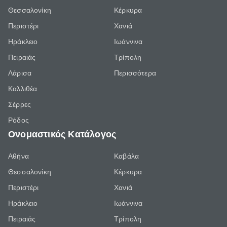
Θεσσαλονίκη
Κέρκυρα
Περιστέρι
Χανιά
Ηράκλειο
Ιωάννινα
Πειραιάς
Τρίπολη
Λάρισα
Περισσότερα
Καλλιθέα
Σέρρες
Ρόδος
Ονομαστικός Κατάλογος
Αθήνα
Καβάλα
Θεσσαλονίκη
Κέρκυρα
Περιστέρι
Χανιά
Ηράκλειο
Ιωάννινα
Πειραιάς
Τρίπολη