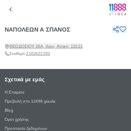
ΝΑΠΟΛΕΩΝ Α ΣΠΑΝΟΣ
ΘΕΟΔΟΣΙΟΥ 26Α, Ιλιον, Αττικη, 13121
Σταθερό:
2102622293
Σχετικά με εμάς
Η Εταιρεία
Προβολή στο 11888 giaola
Blog
Όροι χρήσης
Προστασία Δεδομένων