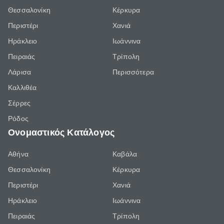
Θεσσαλονίκη
Κέρκυρα
Περιστέρι
Χανιά
Ηράκλειο
Ιωάννινα
Πειραιάς
Τρίπολη
Λάρισα
Περισσότερα
Καλλιθέα
Σέρρες
Ρόδος
Ονομαστικός Κατάλογος
Αθήνα
Καβάλα
Θεσσαλονίκη
Κέρκυρα
Περιστέρι
Χανιά
Ηράκλειο
Ιωάννινα
Πειραιάς
Τρίπολη