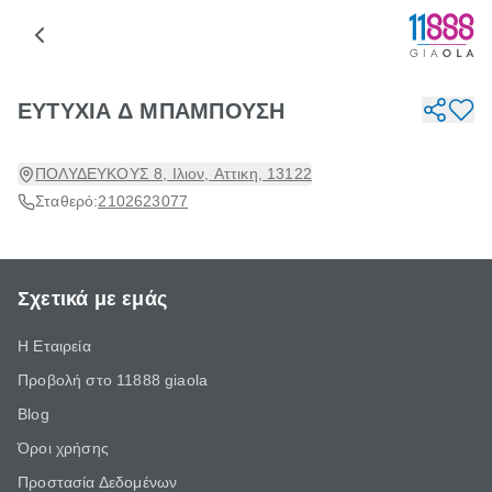
ΕΥΤΥΧΙΑ Δ ΜΠΑΜΠΟΥΣΗ
ΠΟΛΥΔΕΥΚΟΥΣ 8, Ιλιον, Αττικη, 13122
Σταθερό:
2102623077
Σχετικά με εμάς
Η Εταιρεία
Προβολή στο 11888 giaola
Blog
Όροι χρήσης
Προστασία Δεδομένων