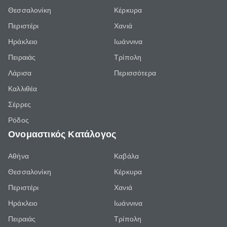
Θεσσαλονίκη
Κέρκυρα
Περιστέρι
Χανιά
Ηράκλειο
Ιωάννινα
Πειραιάς
Τρίπολη
Λάρισα
Περισσότερα
Καλλιθέα
Σέρρες
Ρόδος
Ονομαστικός Κατάλογος
Αθήνα
Καβάλα
Θεσσαλονίκη
Κέρκυρα
Περιστέρι
Χανιά
Ηράκλειο
Ιωάννινα
Πειραιάς
Τρίπολη