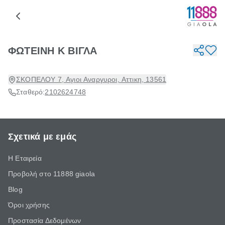
ΦΩΤΕΙΝΗ Κ ΒΙΓΛΑ
ΣΚΟΠΕΛΟΥ 7, Αγιοι Αναργυροι, Αττικη, 13561
Σταθερό:
2102624748
Σχετικά με εμάς
Η Εταιρεία
Προβολή στο 11888 giaola
Blog
Όροι χρήσης
Προστασία Δεδομένων