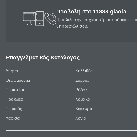
Προβολή στο 11888 giaola
Πρόβαλε την επιχείρησή σου σήμερα στο 
υπηρεσιών σου.
Επαγγελματικός Κατάλογος
Αθήνα
Καλλιθέα
Θεσσαλονίκη
Σέρρες
Περιστέρι
Ρόδος
Ηράκλειο
Καβάλα
Πειραιάς
Κέρκυρα
Λάρισα
Χανιά