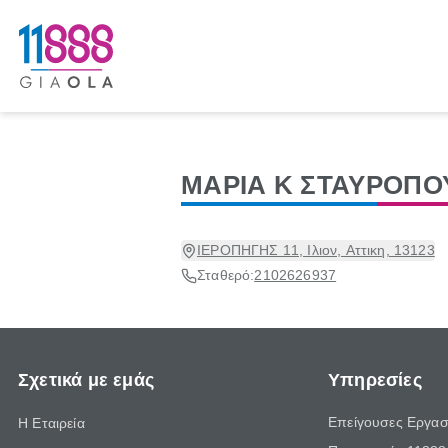
ΜΑΡΙΑ Κ ΣΤΑΥΡΟΠΟ
ΙΕΡΟΠΗΓΗΣ 11, Ιλιον, Αττικη, 13123
Σταθερό:
2102626937
Σχετικά με εμάς
Υπηρεσίες
Επείγουσες Εργασ
Η Εταιρεία