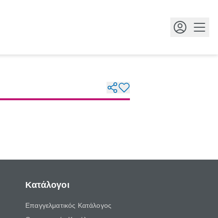
Κουμ
Κατάλογοι
Επαγγελματικός Κατάλογος