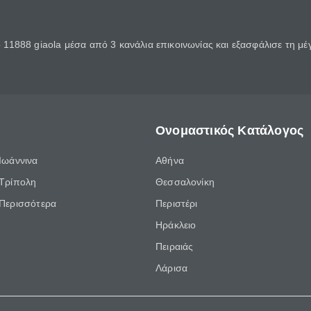
11888 giaola μέσα από 3 κανάλια επικοινωνίας και εξασφάλισε τη μ
Ονομαστικός Κατάλογος
Ιωάννινα
Αθήνα
Τρίπολη
Θεσσαλονίκη
Περισσότερα
Περιστέρι
Ηράκλειο
Πειραιάς
Λάρισα