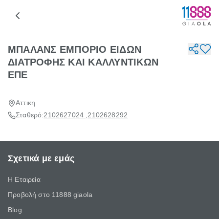
ΜΠΑΛΑΝΣ ΕΜΠΟΡΙΟ ΕΙΔΩΝ
ΔΙΑΤΡΟΦΗΣ ΚΑΙ ΚΑΛΛΥΝΤΙΚΩΝ
ΕΠΕ
Αττικη
Σταθερό:
2102627024
,
2102628292
Σχετικά με εμάς
Η Εταιρεία
Προβολή στο 11888 giaola
Blog