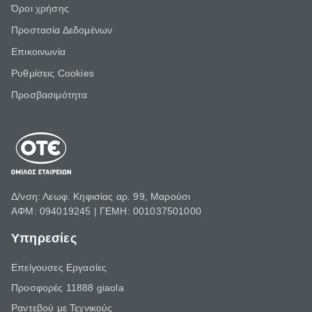
Όροι χρήσης
Προστασία Δεδομένων
Επικοινωνία
Ρυθμίσεις Cookies
Προσβασιμότητα
Δ/νση: Λεωφ. Κηφισίας αρ. 99, Μαρούσι
ΑΦΜ: 094019245 | ΓΕΜΗ: 001037501000
Υπηρεσίες
Επείγουσες Εργασίες
Προσφορές 11888 giaola
Ραντεβού με Τεχνικούς