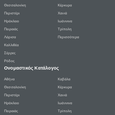
Θεσσαλονίκη
Κέρκυρα
Περιστέρι
Χανιά
Ηράκλειο
Ιωάννινα
Πειραιάς
Τρίπολη
Λάρισα
Περισσότερα
Καλλιθέα
Σέρρες
Ρόδος
Ονομαστικός Κατάλογος
Αθήνα
Καβάλα
Θεσσαλονίκη
Κέρκυρα
Περιστέρι
Χανιά
Ηράκλειο
Ιωάννινα
Πειραιάς
Τρίπολη