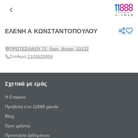
ΕΛΕΝΗ Α ΚΩΝΣΤΑΝΤΟΠΟΥΛΟΥ
ΠΡΩΤΕΣΙΛΑΟΥ 72, Ιλιον, Αττικη, 13122
Σταθερό:
2102628859
Σχετικά με εμάς
Η Εταιρεία
Προβολή στο 11888 giaola
Blog
Όροι χρήσης
Προστασία Δεδομένων