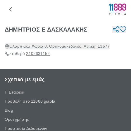
ΔΗΜΗΤΡΙΟΣ Ε ΔΑΣΚΑΛΑΚΗΣ
Ολυμπιακό Χωριό 8, Θρακομακεδονες, Αττικη, 13677
Σταθερό:
2102631152
Σχετικά με εμάς
Η Εταιρεία
Προβολή στο 11888 giaola
Blog
Όροι χρήσης
Προστασία Δεδομένων