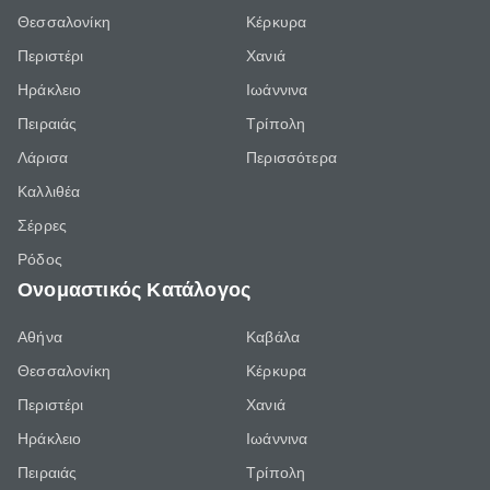
Θεσσαλονίκη
Κέρκυρα
Περιστέρι
Χανιά
Ηράκλειο
Ιωάννινα
Πειραιάς
Τρίπολη
Λάρισα
Περισσότερα
Καλλιθέα
Σέρρες
Ρόδος
Ονομαστικός Κατάλογος
Αθήνα
Καβάλα
Θεσσαλονίκη
Κέρκυρα
Περιστέρι
Χανιά
Ηράκλειο
Ιωάννινα
Πειραιάς
Τρίπολη