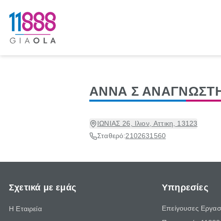
ΑΝΝΑ Σ ΑΝΑΓΝΩΣΤ
ΙΩΝΙΑΣ 26, Ιλιον, Αττικη, 13123
Σταθερό:
2102631560
Σχετικά με εμάς
Υπηρεσίες
Επείγουσες Εργασ
Η Εταιρεία