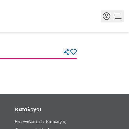
Κουμ
Κατάλογοι
Επαγγελματικός Κατάλογος