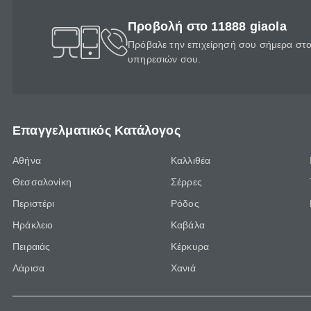
Προβολή στο 11888 giaola
Πρόβαλε την επιχείρησή σου σήμερα στο 
υπηρεσιών σου.
Επαγγελματικός Κατάλογος
Αθήνα
Καλλιθέα
Θεσσαλονίκη
Σέρρες
Περιστέρι
Ρόδος
Ηράκλειο
Καβάλα
Πειραιάς
Κέρκυρα
Λάρισα
Χανιά