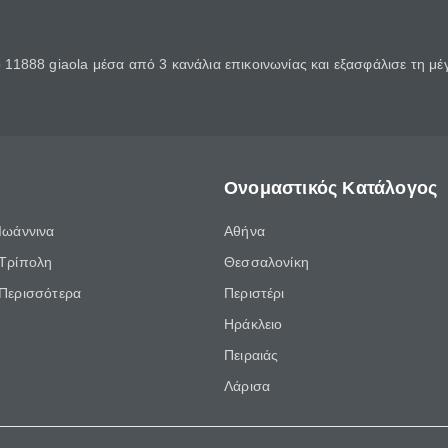
11888 giaola μέσα από 3 κανάλια επικοινωνίας και εξασφάλισε τη μ
Ονομαστικός Κατάλογος
Ιωάννινα
Αθήνα
Τρίπολη
Θεσσαλονίκη
Περισσότερα
Περιστέρι
Ηράκλειο
Πειραιάς
Λάρισα