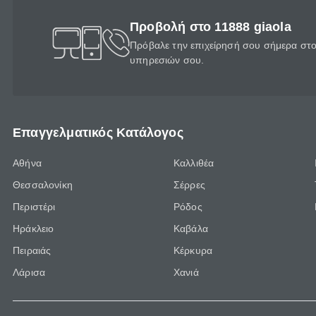
Προβολή στο 11888 giaola
Πρόβαλε την επιχείρησή σου σήμερα στο 
υπηρεσιών σου.
Επαγγελματικός Κατάλογος
Αθήνα
Καλλιθέα
Θεσσαλονίκη
Σέρρες
Περιστέρι
Ρόδος
Ηράκλειο
Καβάλα
Πειραιάς
Κέρκυρα
Λάρισα
Χανιά