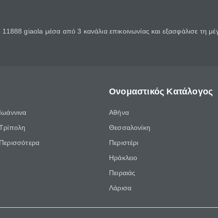
11888 giaola μέσα από 3 κανάλια επικοινωνίας και εξασφάλισε τη μ
Ονομαστικός Κατάλογος
Ιωάννινα
Αθήνα
Τρίπολη
Θεσσαλονίκη
Περισσότερα
Περιστέρι
Ηράκλειο
Πειραιάς
Λάρισα