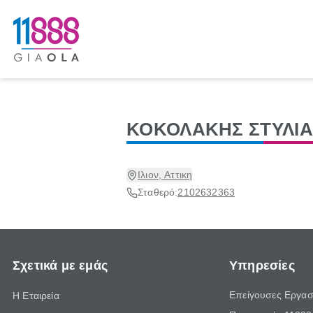
ΚΟΚΟΛΑΚΗΣ ΣΤΥΛΙΑ
Ιλιον, Αττικη
Σταθερό:
2102632363
Σχετικά με εμάς
Υπηρεσίες
Επείγουσες Εργασ
Η Εταιρεία