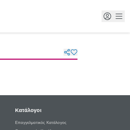
Κουμ
Κατάλογοι
Επαγγελματικός Κατάλογος