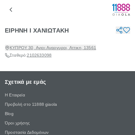
ΕΙΡΗΝΗ Ι ΧΑΝΙΩΤΑΚΗ
ΚΥΠΡΟΥ 30, Αγιοι Αναργυροι, Αττικη, 13561
Σταθερό:
2102633098
Σχετικά με εμάς
Η Εταιρεία
Προβολή στο 11888 giaola
Blog
Όροι χρήσης
Προστασία Δεδομένων