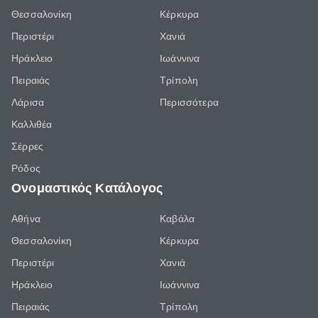
Θεσσαλονίκη
Κέρκυρα
Περιστέρι
Χανιά
Ηράκλειο
Ιωάννινα
Πειραιάς
Τρίπολη
Λάρισα
Περισσότερα
Καλλιθέα
Σέρρες
Ρόδος
Ονομαστικός Κατάλογος
Αθήνα
Καβάλα
Θεσσαλονίκη
Κέρκυρα
Περιστέρι
Χανιά
Ηράκλειο
Ιωάννινα
Πειραιάς
Τρίπολη