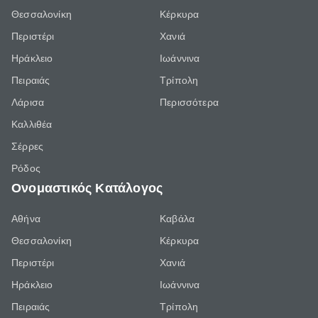
Θεσσαλονίκη
Κέρκυρα
Περιστέρι
Χανιά
Ηράκλειο
Ιωάννινα
Πειραιάς
Τρίπολη
Λάρισα
Περισσότερα
Καλλιθέα
Σέρρες
Ρόδος
Ονομαστικός Κατάλογος
Αθήνα
Καβάλα
Θεσσαλονίκη
Κέρκυρα
Περιστέρι
Χανιά
Ηράκλειο
Ιωάννινα
Πειραιάς
Τρίπολη