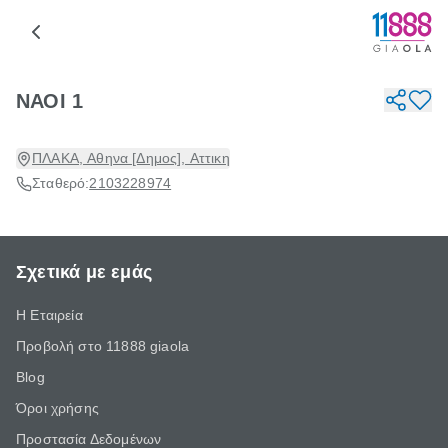
ΝΑΟΙ 1
ΠΛΑΚΑ, Αθηνα [Δημος], Αττικη
Σταθερό:
2103228974
Σχετικά με εμάς
Η Εταιρεία
Προβολή στο 11888 giaola
Blog
Όροι χρήσης
Προστασία Δεδομένων