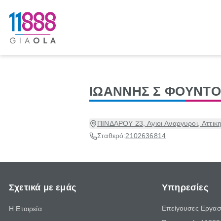
ΙΩΑΝΝΗΣ Σ ΦΟΥΝΤ
ΠΙΝΔΑΡΟΥ 23, Αγιοι Αναργυροι, Αττικ
Σταθερό:
2102636814
Σχετικά με εμάς
Υπηρεσίες
Επείγουσες Εργασ
Η Εταιρεία