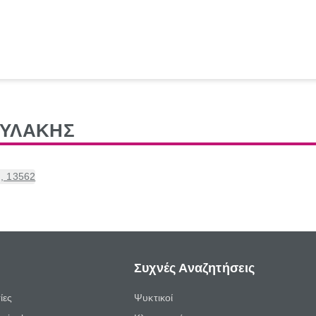
ΟΥΛΑΚΗΣ
η, 13562
Συχνές Αναζητήσεις
ίες
Ψυκτικοί