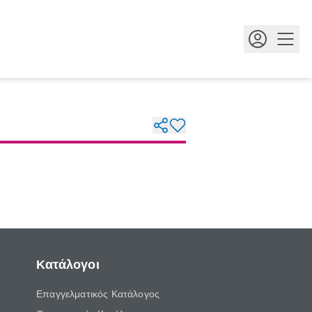
Κουμ
Κατάλογοι
Επαγγελματικός Κατάλογος