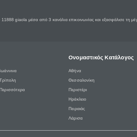
11888 giaola μέσα από 3 κανάλια επικοινωνίας και εξασφάλισε τη μ
Ονομαστικός Κατάλογος
Ιωάννινα
Αθήνα
Τρίπολη
Θεσσαλονίκη
Περισσότερα
Περιστέρι
Ηράκλειο
Πειραιάς
Λάρισα