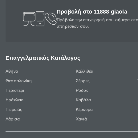
Προβολή στο 11888 giaola
Πρόβαλε την επιχείρησή σου σήμερα στο 
υπηρεσιών σου.
Επαγγελματικός Κατάλογος
Αθήνα
Καλλιθέα
Θεσσαλονίκη
Σέρρες
Περιστέρι
Ρόδος
Ηράκλειο
Καβάλα
Πειραιάς
Κέρκυρα
Λάρισα
Χανιά