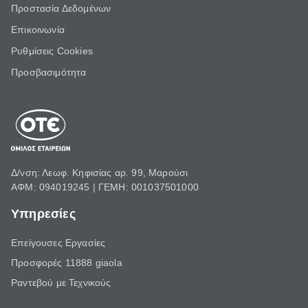
Προστασία Δεδομένων
Επικοινωνία
Ρυθμίσεις Cookies
Προσβασιμότητα
Δ/νση: Λεωφ. Κηφισίας αρ. 99, Μαρούσι
ΑΦΜ: 094019245 | ΓΕΜΗ: 001037501000
Υπηρεσίες
Επείγουσες Εργασίες
Προσφορές 11888 giaola
Ραντεβού με Τεχνικούς