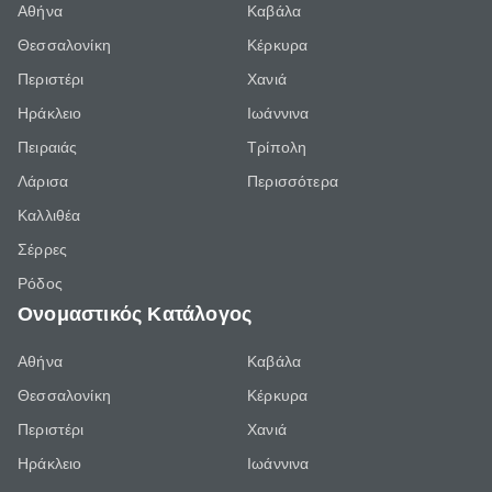
Αθήνα
Καβάλα
Θεσσαλονίκη
Κέρκυρα
Περιστέρι
Χανιά
Ηράκλειο
Ιωάννινα
Πειραιάς
Τρίπολη
Λάρισα
Περισσότερα
Καλλιθέα
Σέρρες
Ρόδος
Ονομαστικός Κατάλογος
Αθήνα
Καβάλα
Θεσσαλονίκη
Κέρκυρα
Περιστέρι
Χανιά
Ηράκλειο
Ιωάννινα