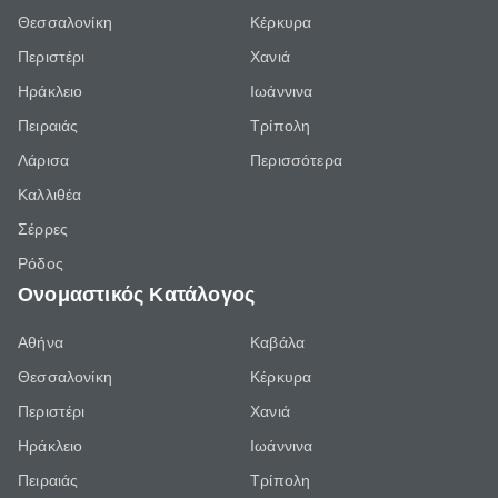
Θεσσαλονίκη
Κέρκυρα
Περιστέρι
Χανιά
Ηράκλειο
Ιωάννινα
Πειραιάς
Τρίπολη
Λάρισα
Περισσότερα
Καλλιθέα
Σέρρες
Ρόδος
Ονομαστικός Κατάλογος
Αθήνα
Καβάλα
Θεσσαλονίκη
Κέρκυρα
Περιστέρι
Χανιά
Ηράκλειο
Ιωάννινα
Πειραιάς
Τρίπολη