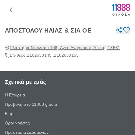
ΑΠΟΣΤΟΛΟΥ ΗΛΙΑΣ & ΣΙΑ ΟΕ
Πλαστήρα Νικόλαου 106, Αγιοι Αναργυροι, Αττικη, 13561
Σταθερό:
2102638145
,
2102638155
Σχετικά με εμάς
Η Εταιρεία
Προβολή στο 11888 giaola
Blog
Όροι χρήσης
Προστασία Δεδομένων