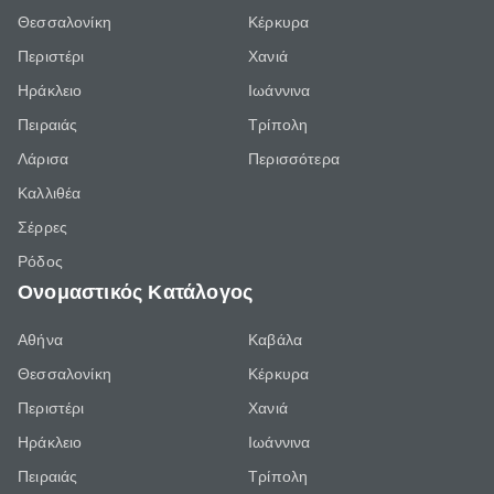
Θεσσαλονίκη
Κέρκυρα
Περιστέρι
Χανιά
Ηράκλειο
Ιωάννινα
Πειραιάς
Τρίπολη
Λάρισα
Περισσότερα
Καλλιθέα
Σέρρες
Ρόδος
Ονομαστικός Κατάλογος
Αθήνα
Καβάλα
Θεσσαλονίκη
Κέρκυρα
Περιστέρι
Χανιά
Ηράκλειο
Ιωάννινα
Πειραιάς
Τρίπολη