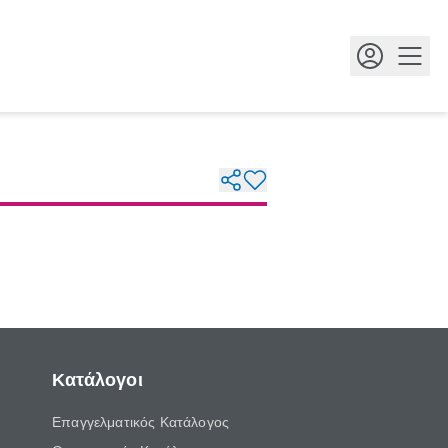
Κουμ
Κατάλογοι
Επαγγελματικός Κατάλογος