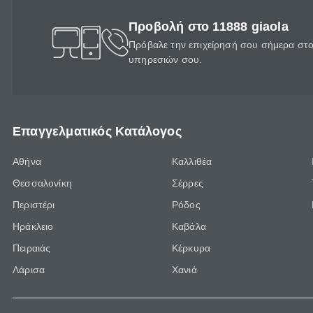
Προβολή στο 11888 giaola
Πρόβαλε την επιχείρησή σου σήμερα στο 
υπηρεσιών σου.
Επαγγελματικός Κατάλογος
Αθήνα
Καλλιθέα
Θεσσαλονίκη
Σέρρες
Περιστέρι
Ρόδος
Ηράκλειο
Καβάλα
Πειραιάς
Κέρκυρα
Λάρισα
Χανιά