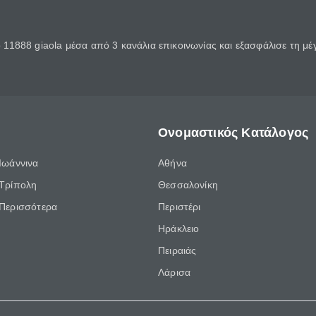
11888 giaola μέσα από 3 κανάλια επικοινωνίας και εξασφάλισε τη μ
Ονομαστικός Κατάλογος
Ιωάννινα
Αθήνα
Τρίπολη
Θεσσαλονίκη
Περισσότερα
Περιστέρι
Ηράκλειο
Πειραιάς
Λάρισα