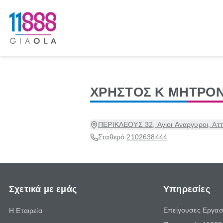
ΧΡΗΣΤΟΣ Κ ΜΗΤΡΟΝ
ΠΕΡΙΚΛΕΟΥΣ 32, Αγιοι Αναργυροι, Αττ
Σταθερό:
2102638444
Σχετικά με εμάς
Υπηρεσίες
Επείγουσες Εργασ
Η Εταιρεία