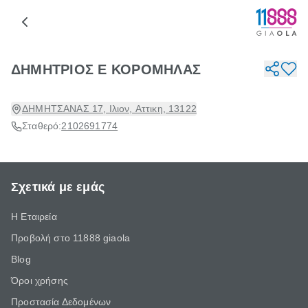
ΔΗΜΗΤΡΙΟΣ Ε ΚΟΡΟΜΗΛΑΣ
ΔΗΜΗΤΣΑΝΑΣ 17, Ιλιον, Αττικη, 13122
Σταθερό:
2102691774
Σχετικά με εμάς
Η Εταιρεία
Προβολή στο 11888 giaola
Blog
Όροι χρήσης
Προστασία Δεδομένων