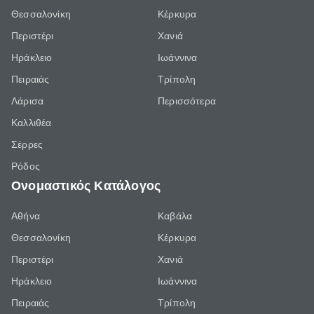
Θεσσαλονίκη
Κέρκυρα
Περιστέρι
Χανιά
Ηράκλειο
Ιωάννινα
Πειραιάς
Τρίπολη
Λάρισα
Περισσότερα
Καλλιθέα
Σέρρες
Ρόδος
Ονομαστικός Κατάλογος
Αθήνα
Καβάλα
Θεσσαλονίκη
Κέρκυρα
Περιστέρι
Χανιά
Ηράκλειο
Ιωάννινα
Πειραιάς
Τρίπολη