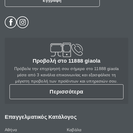
Εγγραφή
Προβολή στο 11888 giaola
Πρόβαλε την επιχείρησή σου σήμερα στο 11888 giaola
μέσα από 3 κανάλια επικοινωνίας και εξασφάλισε τη
μέγιστη προβολή των προϊόντων και υπηρεσιών σου.
Περισσότερα
Επαγγελματικός Κατάλογος
Αθήνα
Καβάλα