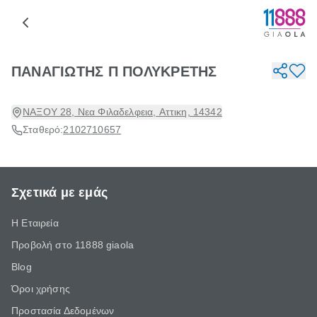
ΠΑΝΑΓΙΩΤΗΣ Π ΠΟΛΥΚΡΕΤΗΣ
ΝΑΞΟΥ 28, Νεα Φιλαδελφεια, Αττικη, 14342
Σταθερό:
2102710657
Σχετικά με εμάς
Η Εταιρεία
Προβολή στο 11888 giaola
Blog
Όροι χρήσης
Προστασία Δεδομένων