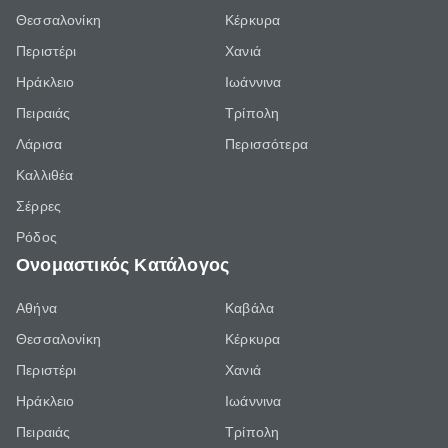
Θεσσαλονίκη
Κέρκυρα
Περιστέρι
Χανιά
Ηράκλειο
Ιωάννινα
Πειραιάς
Τρίπολη
Λάρισα
Περισσότερα
Καλλιθέα
Σέρρες
Ρόδος
Ονομαστικός Κατάλογος
Αθήνα
Καβάλα
Θεσσαλονίκη
Κέρκυρα
Περιστέρι
Χανιά
Ηράκλειο
Ιωάννινα
Πειραιάς
Τρίπολη