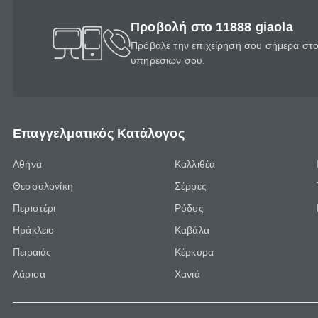
Προβολή στο 11888 giaola
Πρόβαλε την επιχείρησή σου σήμερα στο 
υπηρεσιών σου.
Επαγγελματικός Κατάλογος
Αθήνα
Καλλιθέα
Θεσσαλονίκη
Σέρρες
Περιστέρι
Ρόδος
Ηράκλειο
Καβάλα
Πειραιάς
Κέρκυρα
Λάρισα
Χανιά