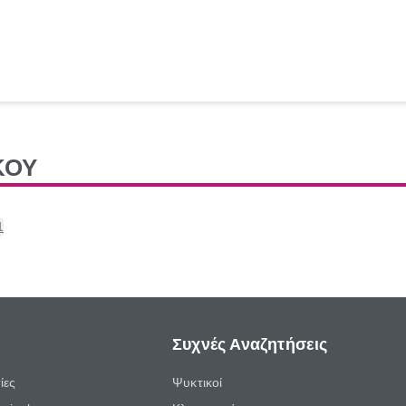
ΚΟΥ
1
Συχνές Αναζητήσεις
ίες
Ψυκτικοί