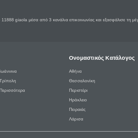
11888 giaola μέσα από 3 κανάλια επικοινωνίας και εξασφάλισε τη μ
Ονομαστικός Κατάλογος
Ιωάννινα
Αθήνα
Τρίπολη
Θεσσαλονίκη
Περισσότερα
Περιστέρι
Ηράκλειο
Πειραιάς
Λάρισα