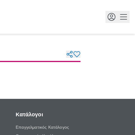
Κουμ
Κατάλογοι
Επαγγελματικός Κατάλογος