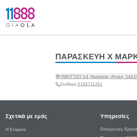
ΠΑΡΑΣΚΕΥΗ Χ ΜΑΡ
ΥΜΗΤΤΟΥ 14, Ηρακλειο, Αττικη, 1412
Σταθερό:
2102711251
Σχετικά με εμάς
Υπηρεσίες
Επείγουσες Εργασ
Η Εταιρεία