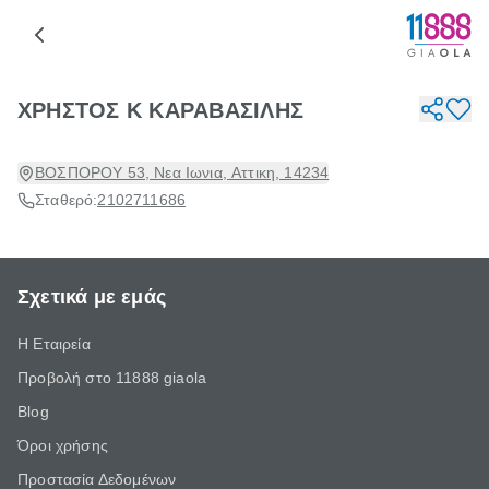
ΧΡΗΣΤΟΣ Κ ΚΑΡΑΒΑΣΙΛΗΣ
ΒΟΣΠΟΡΟΥ 53, Νεα Ιωνια, Αττικη, 14234
Σταθερό:
2102711686
Σχετικά με εμάς
Η Εταιρεία
Προβολή στο 11888 giaola
Blog
Όροι χρήσης
Προστασία Δεδομένων