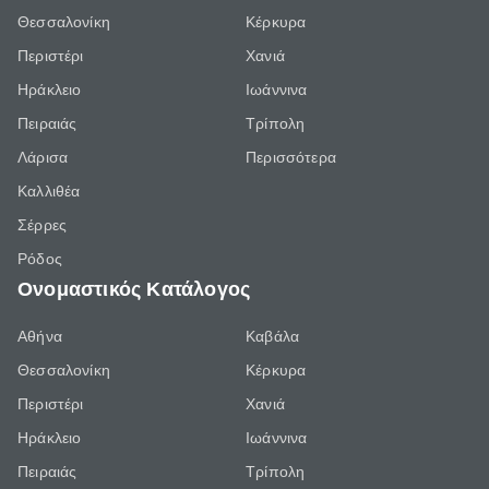
Θεσσαλονίκη
Κέρκυρα
Περιστέρι
Χανιά
Ηράκλειο
Ιωάννινα
Πειραιάς
Τρίπολη
Λάρισα
Περισσότερα
Καλλιθέα
Σέρρες
Ρόδος
Ονομαστικός Κατάλογος
Αθήνα
Καβάλα
Θεσσαλονίκη
Κέρκυρα
Περιστέρι
Χανιά
Ηράκλειο
Ιωάννινα
Πειραιάς
Τρίπολη