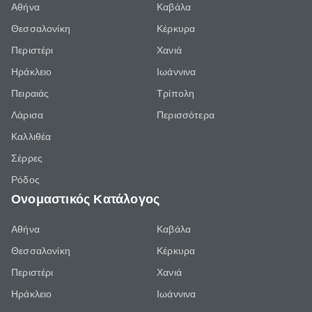
Αθήνα
Καβάλα
Θεσσαλονίκη
Κέρκυρα
Περιστέρι
Χανιά
Ηράκλειο
Ιωάννινα
Πειραιάς
Τρίπολη
Λάρισα
Περισσότερα
Καλλιθέα
Σέρρες
Ρόδος
Ονομαστικός Κατάλογος
Αθήνα
Καβάλα
Θεσσαλονίκη
Κέρκυρα
Περιστέρι
Χανιά
Ηράκλειο
Ιωάννινα