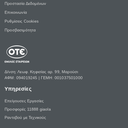
Προστασία Δεδομένων
Επικοινωνία
Ρυθμίσεις Cookies
Προσβασιμότητα
Δ/νση: Λεωφ. Κηφισίας αρ. 99, Μαρούσι
ΑΦΜ: 094019245 | ΓΕΜΗ: 001037501000
Υπηρεσίες
Επείγουσες Εργασίες
Προσφορές 11888 giaola
Ραντεβού με Τεχνικούς