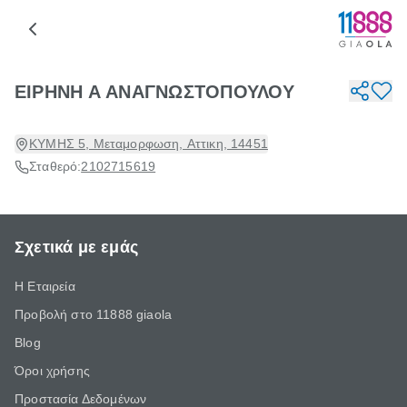
ΕΙΡΗΝΗ Α ΑΝΑΓΝΩΣΤΟΠΟΥΛΟΥ
ΚΥΜΗΣ 5, Μεταμορφωση, Αττικη, 14451
Σταθερό:
2102715619
Σχετικά με εμάς
Η Εταιρεία
Προβολή στο 11888 giaola
Blog
Όροι χρήσης
Προστασία Δεδομένων