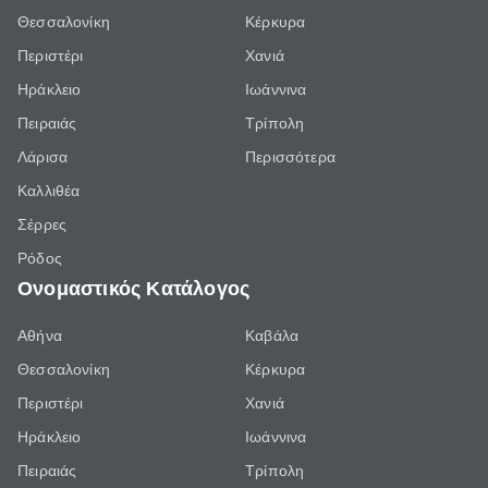
Θεσσαλονίκη
Κέρκυρα
Περιστέρι
Χανιά
Ηράκλειο
Ιωάννινα
Πειραιάς
Τρίπολη
Λάρισα
Περισσότερα
Καλλιθέα
Σέρρες
Ρόδος
Ονομαστικός Κατάλογος
Αθήνα
Καβάλα
Θεσσαλονίκη
Κέρκυρα
Περιστέρι
Χανιά
Ηράκλειο
Ιωάννινα
Πειραιάς
Τρίπολη