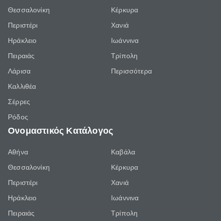
Θεσσαλονίκη
Κέρκυρα
Περιστέρι
Χανιά
Ηράκλειο
Ιωάννινα
Πειραιάς
Τρίπολη
Λάρισα
Περισσότερα
Καλλιθέα
Σέρρες
Ρόδος
Ονομαστικός Κατάλογος
Αθήνα
Καβάλα
Θεσσαλονίκη
Κέρκυρα
Περιστέρι
Χανιά
Ηράκλειο
Ιωάννινα
Πειραιάς
Τρίπολη