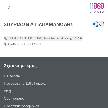
ΣΠΥΡΙΔΩΝ Α ΠΑΠΑΜΑΝΩΛΗΣ
ΚΕΡΑΣΟΥΝΤΟΣ 106Β, Νεα Ιωνια, Αττικη, 14232
Σταθερό:
2102717253
Σχετικά με εμάς
Η Εταιρεία
Προβολή στο 11888 giaola
Blog
Όροι χρήσης
Προστασία Δεδομένων