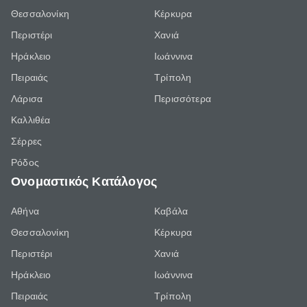
Θεσσαλονίκη
Κέρκυρα
Περιστέρι
Χανιά
Ηράκλειο
Ιωάννινα
Πειραιάς
Τρίπολη
Λάρισα
Περισσότερα
Καλλιθέα
Σέρρες
Ρόδος
Ονομαστικός Κατάλογος
Αθήνα
Καβάλα
Θεσσαλονίκη
Κέρκυρα
Περιστέρι
Χανιά
Ηράκλειο
Ιωάννινα
Πειραιάς
Τρίπολη