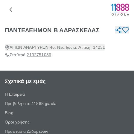
ΠΑΝΤΕΛΕΗΜΩΝ Β ΑΔΡΑΣΚΕΛΑΣ
ΑΓΙΩΝ ΑΝΑΡΓΥΡΩΝ 46, Νεα Ιωνια, Αττικη, 14231
Σταθερό:
2102751086
Σχετικά με εμάς
Η Εταιρεία
Προβολή στο 11888 giaola
Blog
Όροι χρήσης
Προστασία Δεδομένων