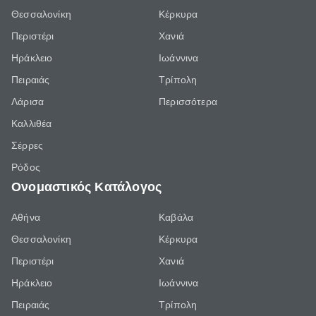
Θεσσαλονίκη
Κέρκυρα
Περιστέρι
Χανιά
Ηράκλειο
Ιωάννινα
Πειραιάς
Τρίπολη
Λάρισα
Περισσότερα
Καλλιθέα
Σέρρες
Ρόδος
Ονομαστικός Κατάλογος
Αθήνα
Καβάλα
Θεσσαλονίκη
Κέρκυρα
Περιστέρι
Χανιά
Ηράκλειο
Ιωάννινα
Πειραιάς
Τρίπολη