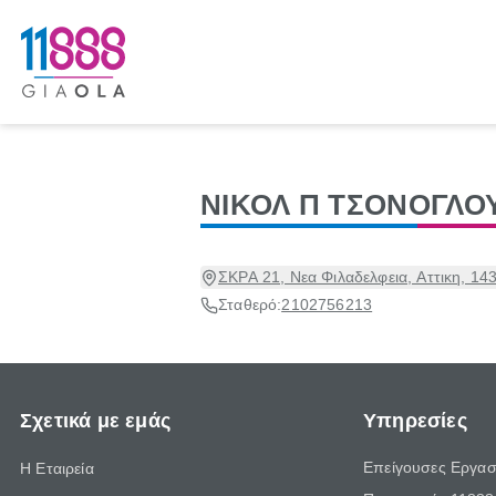
ΝΙΚΟΛ Π ΤΣΟΝΟΓΛΟ
ΣΚΡΑ 21, Νεα Φιλαδελφεια, Αττικη, 14
Σταθερό:
2102756213
Σχετικά με εμάς
Υπηρεσίες
Επείγουσες Εργασ
Η Εταιρεία