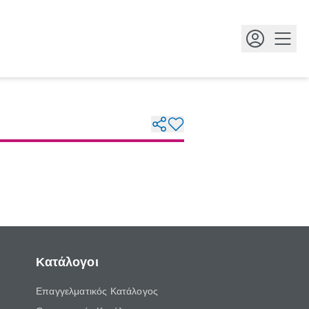
Κουμ
Κατάλογοι
Επαγγελματικός Κατάλογος