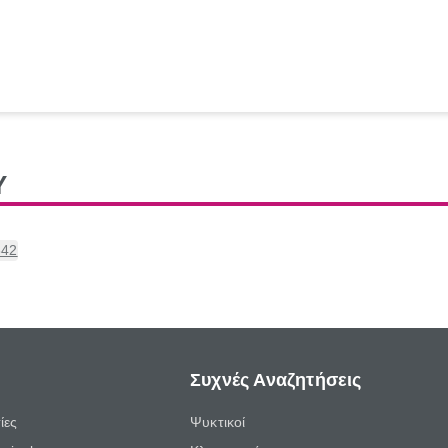
Υ
342
Συχνές Αναζητήσεις
ίες
Ψυκτικοί