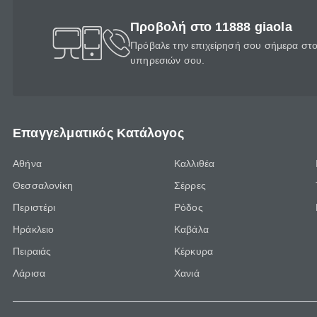
Προβολή στο 11888 giaola
Πρόβαλε την επιχείρησή σου σήμερα στο 
υπηρεσιών σου.
Επαγγελματικός Κατάλογος
Αθήνα
Καλλιθέα
Θεσσαλονίκη
Σέρρες
Περιστέρι
Ρόδος
Ηράκλειο
Καβάλα
Πειραιάς
Κέρκυρα
Λάρισα
Χανιά