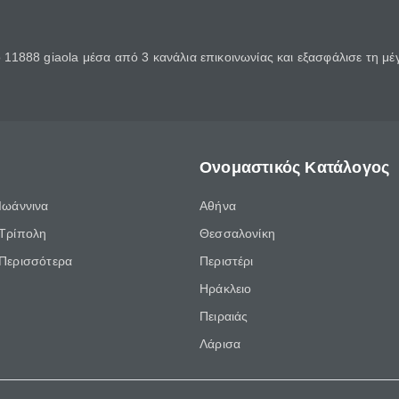
11888 giaola μέσα από 3 κανάλια επικοινωνίας και εξασφάλισε τη μ
Ονομαστικός Κατάλογος
Ιωάννινα
Αθήνα
Τρίπολη
Θεσσαλονίκη
Περισσότερα
Περιστέρι
Ηράκλειο
Πειραιάς
Λάρισα