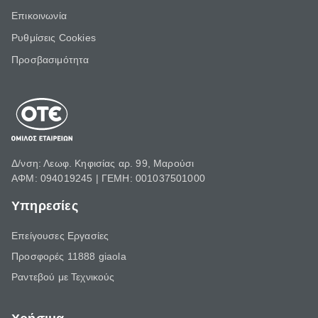
Επικοινωνία
Ρυθμίσεις Cookies
Προσβασιμότητα
Δ/νση: Λεωφ. Κηφισίας αρ. 99, Μαρούσι
ΑΦΜ: 094019245 | ΓΕΜΗ: 001037501000
Υπηρεσίες
Επείγουσες Εργασίες
Προσφορές 11888 giaola
Ραντεβού με Τεχνικούς