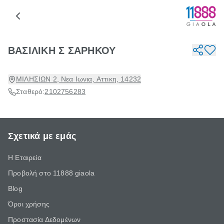
ΒΑΣΙΛΙΚΗ Σ ΣΑΡΗΚΟΥ
ΜΙΛΗΣΙΩΝ 2, Νεα Ιωνια, Αττικη, 14232
Σταθερό:
2102756283
Σχετικά με εμάς
Η Εταιρεία
Προβολή στο 11888 giaola
Blog
Όροι χρήσης
Προστασία Δεδομένων