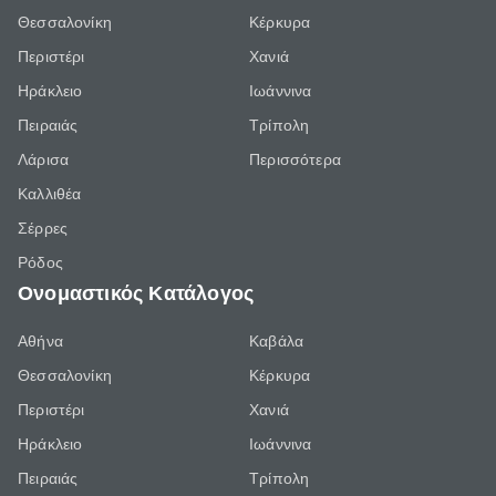
Θεσσαλονίκη
Κέρκυρα
Περιστέρι
Χανιά
Ηράκλειο
Ιωάννινα
Πειραιάς
Τρίπολη
Λάρισα
Περισσότερα
Καλλιθέα
Σέρρες
Ρόδος
Ονομαστικός Κατάλογος
Αθήνα
Καβάλα
Θεσσαλονίκη
Κέρκυρα
Περιστέρι
Χανιά
Ηράκλειο
Ιωάννινα
Πειραιάς
Τρίπολη