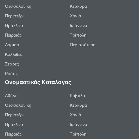
Θεσσαλονίκη
Κέρκυρα
Περιστέρι
Χανιά
Ηράκλειο
Ιωάννινα
Πειραιάς
Τρίπολη
Λάρισα
Περισσότερα
Καλλιθέα
Σέρρες
Ρόδος
Ονομαστικός Κατάλογος
Αθήνα
Καβάλα
Θεσσαλονίκη
Κέρκυρα
Περιστέρι
Χανιά
Ηράκλειο
Ιωάννινα
Πειραιάς
Τρίπολη