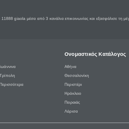
11888 giaola μέσα από 3 κανάλια επικοινωνίας και εξασφάλισε τη μ
Ονομαστικός Κατάλογος
Ιωάννινα
Αθήνα
Τρίπολη
Θεσσαλονίκη
Περισσότερα
Περιστέρι
Ηράκλειο
Πειραιάς
Λάρισα