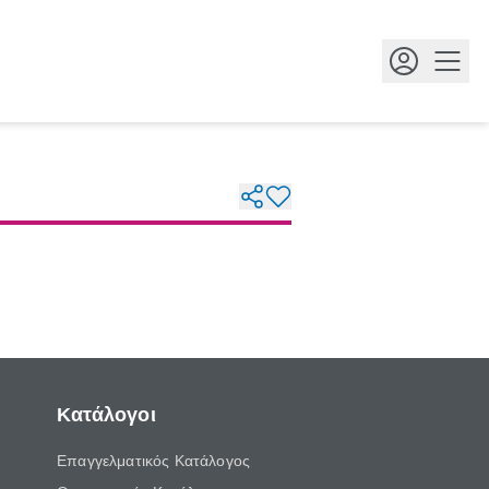
Κουμ
Κατάλογοι
Επαγγελματικός Κατάλογος