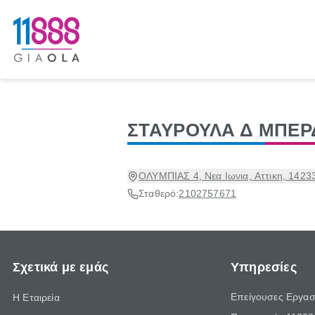
ΣΤΑΥΡΟΥΛΑ Δ ΜΠΕΡ
ΟΛΥΜΠΙΑΣ 4, Νεα Ιωνια, Αττικη, 1423
Σταθερό:
2102757671
Σχετικά με εμάς
Υπηρεσίες
Επείγουσες Εργασ
Η Εταιρεία