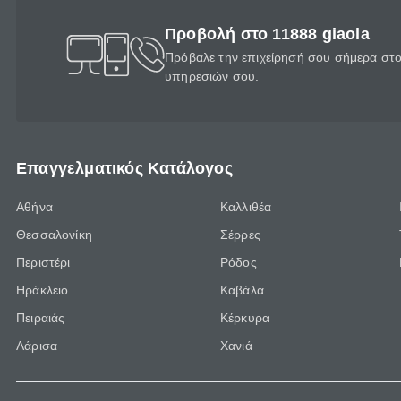
Προβολή στο 11888 giaola
Πρόβαλε την επιχείρησή σου σήμερα στο 
υπηρεσιών σου.
Επαγγελματικός Κατάλογος
Αθήνα
Καλλιθέα
Θεσσαλονίκη
Σέρρες
Περιστέρι
Ρόδος
Ηράκλειο
Καβάλα
Πειραιάς
Κέρκυρα
Λάρισα
Χανιά