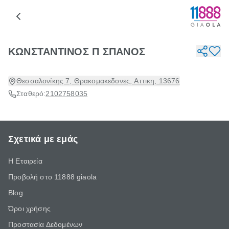
ΚΩΝΣΤΑΝΤΙΝΟΣ Π ΣΠΑΝΟΣ
Θεσσαλονίκης 7, Θρακομακεδονες, Αττικη, 13676
Σταθερό:
2102758035
Σχετικά με εμάς
Η Εταιρεία
Προβολή στο 11888 giaola
Blog
Όροι χρήσης
Προστασία Δεδομένων