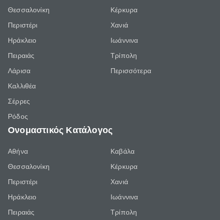
Θεσσαλονίκη
Κέρκυρα
Περιστέρι
Χανιά
Ηράκλειο
Ιωάννινα
Πειραιάς
Τρίπολη
Λάρισα
Περισσότερα
Καλλιθέα
Σέρρες
Ρόδος
Ονομαστικός Κατάλογος
Αθήνα
Καβάλα
Θεσσαλονίκη
Κέρκυρα
Περιστέρι
Χανιά
Ηράκλειο
Ιωάννινα
Πειραιάς
Τρίπολη