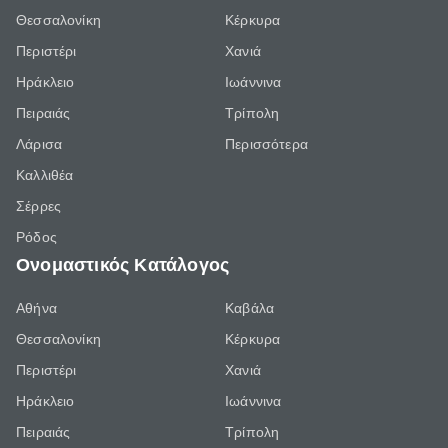
Θεσσαλονίκη
Κέρκυρα
Περιστέρι
Χανιά
Ηράκλειο
Ιωάννινα
Πειραιάς
Τρίπολη
Λάρισα
Περισσότερα
Καλλιθέα
Σέρρες
Ρόδος
Ονομαστικός Κατάλογος
Αθήνα
Καβάλα
Θεσσαλονίκη
Κέρκυρα
Περιστέρι
Χανιά
Ηράκλειο
Ιωάννινα
Πειραιάς
Τρίπολη