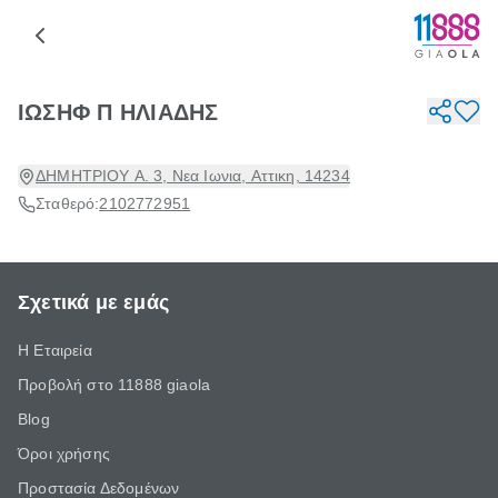
ΙΩΣΗΦ Π ΗΛΙΑΔΗΣ
ΔΗΜΗΤΡΙΟΥ Α. 3, Νεα Ιωνια, Αττικη, 14234
Σταθερό:
2102772951
Σχετικά με εμάς
Η Εταιρεία
Προβολή στο 11888 giaola
Blog
Όροι χρήσης
Προστασία Δεδομένων