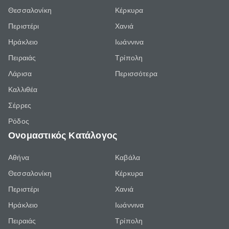
Θεσσαλονίκη
Κέρκυρα
Περιστέρι
Χανιά
Ηράκλειο
Ιωάννινα
Πειραιάς
Τρίπολη
Λάρισα
Περισσότερα
Καλλιθέα
Σέρρες
Ρόδος
Ονομαστικός Κατάλογος
Αθήνα
Καβάλα
Θεσσαλονίκη
Κέρκυρα
Περιστέρι
Χανιά
Ηράκλειο
Ιωάννινα
Πειραιάς
Τρίπολη