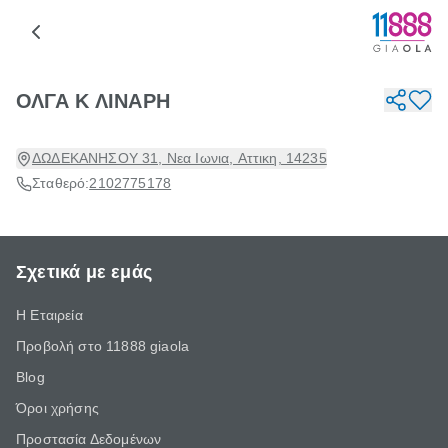
ΟΛΓΑ Κ ΛΙΝΑΡΗ
ΔΩΔΕΚΑΝΗΣΟΥ 31, Νεα Ιωνια, Αττικη, 14235
Σταθερό:
2102775178
Σχετικά με εμάς
Η Εταιρεία
Προβολή στο 11888 giaola
Blog
Όροι χρήσης
Προστασία Δεδομένων