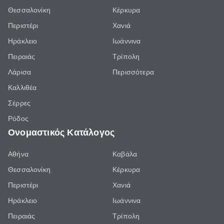
Θεσσαλονίκη
Κέρκυρα
Περιστέρι
Χανιά
Ηράκλειο
Ιωάννινα
Πειραιάς
Τρίπολη
Λάρισα
Περισσότερα
Καλλιθέα
Σέρρες
Ρόδος
Ονομαστικός Κατάλογος
Αθήνα
Καβάλα
Θεσσαλονίκη
Κέρκυρα
Περιστέρι
Χανιά
Ηράκλειο
Ιωάννινα
Πειραιάς
Τρίπολη