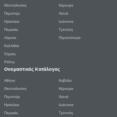
Θεσσαλονίκη
Κέρκυρα
Περιστέρι
Χανιά
Ηράκλειο
Ιωάννινα
Πειραιάς
Τρίπολη
Λάρισα
Περισσότερα
Καλλιθέα
Σέρρες
Ρόδος
Ονομαστικός Κατάλογος
Αθήνα
Καβάλα
Θεσσαλονίκη
Κέρκυρα
Περιστέρι
Χανιά
Ηράκλειο
Ιωάννινα
Πειραιάς
Τρίπολη