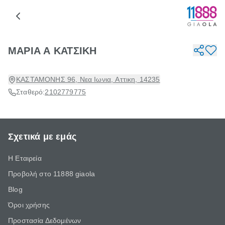
ΜΑΡΙΑ Α ΚΑΤΣΙΚΗ
ΚΑΣΤΑΜΟΝΗΣ 96, Νεα Ιωνια, Αττικη, 14235
Σταθερό:
2102779775
Σχετικά με εμάς
Η Εταιρεία
Προβολή στο 11888 giaola
Blog
Όροι χρήσης
Προστασία Δεδομένων