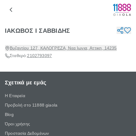
ΙΑΚΩΒΟΣ Ι ΣΑΒΒΙΔΗΣ
Βυζαντίου 127, ΚΑΛΟΓΡΕΖΑ, Νεα Ιωνια, Αττικη, 14235
Σταθερό:
2102793097
Σχετικά με εμάς
Η Εταιρεία
Προβολή στο 11888 giaola
Blog
Όροι χρήσης
Προστασία Δεδομένων