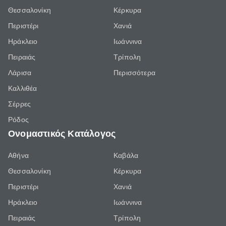
Θεσσαλονίκη
Κέρκυρα
Περιστέρι
Χανιά
Ηράκλειο
Ιωάννινα
Πειραιάς
Τρίπολη
Λάρισα
Περισσότερα
Καλλιθέα
Σέρρες
Ρόδος
Ονομαστικός Κατάλογος
Αθήνα
Καβάλα
Θεσσαλονίκη
Κέρκυρα
Περιστέρι
Χανιά
Ηράκλειο
Ιωάννινα
Πειραιάς
Τρίπολη