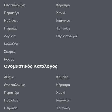
Θεσσαλονίκη
Κέρκυρα
Περιστέρι
Χανιά
Ηράκλειο
Ιωάννινα
Πειραιάς
Τρίπολη
Λάρισα
Περισσότερα
Καλλιθέα
Σέρρες
Ρόδος
Ονομαστικός Κατάλογος
Αθήνα
Καβάλα
Θεσσαλονίκη
Κέρκυρα
Περιστέρι
Χανιά
Ηράκλειο
Ιωάννινα
Πειραιάς
Τρίπολη