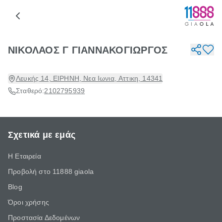
ΝΙΚΟΛΑΟΣ Γ ΓΙΑΝΝΑΚΟΓΙΩΡΓΟΣ
Λευκής 14, ΕΙΡΗΝΗ, Νεα Ιωνια, Αττικη, 14341
Σταθερό:
2102795939
Σχετικά με εμάς
Η Εταιρεία
Προβολή στο 11888 giaola
Blog
Όροι χρήσης
Προστασία Δεδομένων